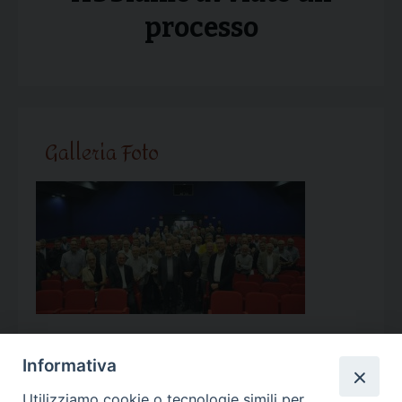
processo
Galleria Foto
Informativa
Utilizziamo cookie o tecnologie simili per