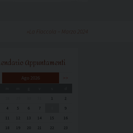
»
La Fiaccola – Marzo 2024
lendario Appuntamenti
Ago 2026
>>
m
m
g
v
s
d
28
29
30
31
1
2
4
5
6
7
8
9
11
12
13
14
15
16
18
19
20
21
22
23