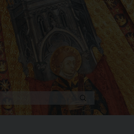
Ricerca
per: