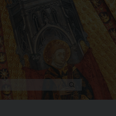
Ricerca
per: