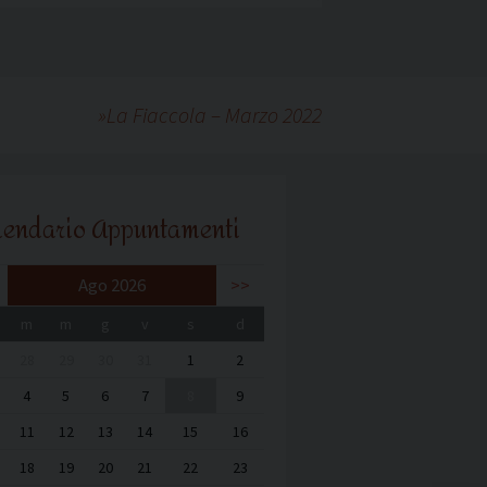
»
La Fiaccola – Marzo 2022
lendario Appuntamenti
Ago 2026
>>
m
m
g
v
s
d
28
29
30
31
1
2
4
5
6
7
8
9
11
12
13
14
15
16
18
19
20
21
22
23