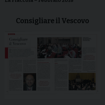
La Fiaccola – Febbraio 2018
Consigliare il Vescovo