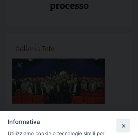
processo
Galleria Foto
Informativa
Utilizziamo cookie o tecnologie simili per
Calendario Appuntamenti