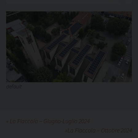
default
«
La Fiaccola – Giugno-Luglio 2024
»
La Fiaccola – Ottobre 2024