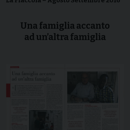
La Fiaccola – Agosto Settembre 2016
Una famiglia accanto
ad un’altra famiglia