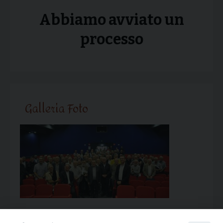
Abbiamo avviato un
processo
Galleria Foto