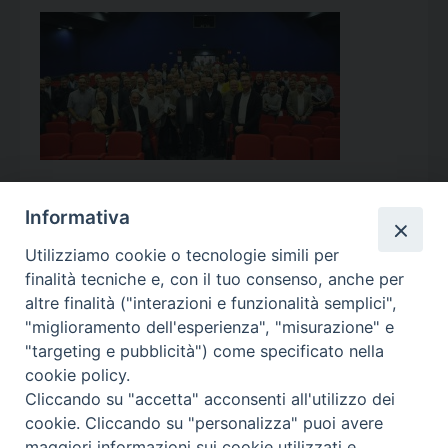
Informativa
Utilizziamo cookie o tecnologie simili per
Calendario Appuntamenti
finalità tecniche e, con il tuo consenso, anche per
altre finalità ("interazioni e funzionalità semplici",
<<
Ago 2026
>>
"miglioramento dell'esperienza", "misurazione" e
"targeting e pubblicità") come specificato nella
l
m
m
g
v
s
d
cookie policy.
27
28
29
30
31
1
2
Cliccando su "accetta" acconsenti all'utilizzo dei
3
4
5
6
7
8
9
cookie. Cliccando su "personalizza" puoi avere
maggiori informazioni sui cookie utilizzati e