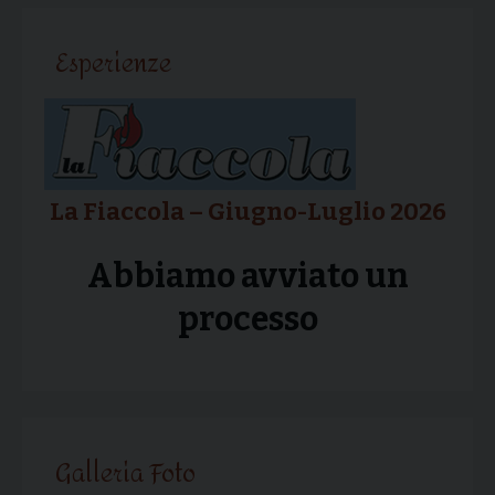
articolo
Esperienze
La Fiaccola – Giugno-Luglio 2026
Abbiamo avviato un
processo
Galleria Foto