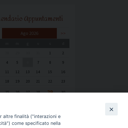
lendario Appuntamenti
Ago 2026
>>
m
m
g
v
s
d
28
29
30
31
1
2
4
5
6
7
8
9
11
12
13
14
15
16
18
19
20
21
22
23
29
25
26
27
28
30
1
2
3
4
5
6
altre finalità ("interazioni e
cità") come specificato nella