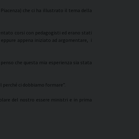
 Piacenza) che ci ha illustrato il tema della
entato corsi con pedagogisti ed erano stati
, eppure appena iniziato ad argomentare, i
 penso che questa mia esperienza sia stata
il perché ci dobbiamo formare”.
olare del nostro essere ministri e in prima