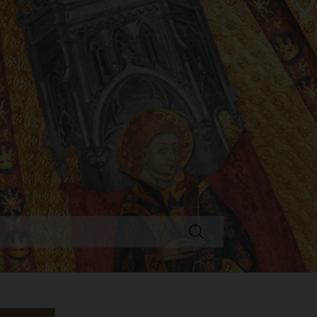
Ricerca
per: