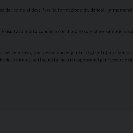
etti del come si deve fare la formazione dividendoli in moment
è risultato molto concreto con il professore che è sempre riuscit
to, nel mio caso, (ma penso anche per tutti gli altri) a risignific
dato interessanti spunti ai nostri responsabili per rivedere e rip