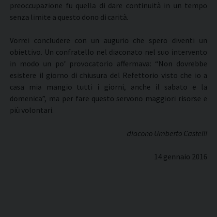
preoccupazione fu quella di dare continuità in un tempo
senza limite a questo dono di carità.
Vorrei concludere con un augurio che spero diventi un
obiettivo. Un confratello nel diaconato nel suo intervento
in modo un po’ provocatorio affermava: “Non dovrebbe
esistere il giorno di chiusura del Refettorio visto che io a
casa mia mangio tutti i giorni, anche il sabato e la
domenica”, ma per fare questo servono maggiori risorse e
più volontari.
diacono Umberto Castelli
14 gennaio 2016