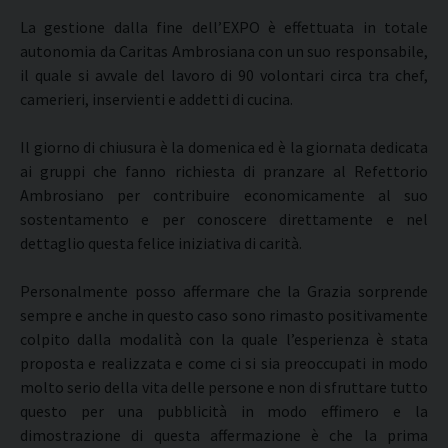
La gestione dalla fine dell’EXPO è effettuata in totale
autonomia da Caritas Ambrosiana con un suo responsabile,
il quale si avvale del lavoro di 90 volontari circa tra chef,
camerieri, inservienti e addetti di cucina.
Il giorno di chiusura è la domenica ed è la giornata dedicata
ai gruppi che fanno richiesta di pranzare al Refettorio
Ambrosiano per contribuire economicamente al suo
sostentamento e per conoscere direttamente e nel
dettaglio questa felice iniziativa di carità.
Personalmente posso affermare che la Grazia sorprende
sempre e anche in questo caso sono rimasto positivamente
colpito dalla modalità con la quale l’esperienza è stata
proposta e realizzata e come ci si sia preoccupati in modo
molto serio della vita delle persone e non di sfruttare tutto
questo per una pubblicità in modo effimero e la
dimostrazione di questa affermazione è che la prima