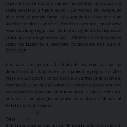
reperire risorse economiche per realizzarla. La proposta è
stata veicolata a figure celebri del mondo del
design
, ad
altri chef di grande fama, alla grande distribuzione e ad
artisti e architetti perché il Refettorio Ambrosiano doveva
essere un luogo dignitoso, bello e accogliente. La risposta è
stata notevole e generosa, così il Refettorio Ambrosiano è
stato realizzato ed è diventato funzionante dall’inizio di
EXPO 2015.
Per dare continuità alla lodevole esperienza che ha
dimostrato di funzionare in maniera egregia, lo chef
Massimo Bottura ha concordato con Caritas Ambrosiana di
formare due cuochi tra i volontari così che potessero a loro
volta essere in grado autonomamente di cucinare le derrate
alimentari che ogni giorno continuano ad essere donate al
Refettorio Ambrosiano.
Oggi il
Refettorio ha una capienza di 96 posti e offre ogni giorno,