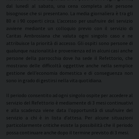
dal lunedì al sabato, una cena completa alle persone
bisognose che si presentano. La media giornaliera è tra gli
80 e i 90 coperti circa. L’accesso per usufruire del servizio
avviene mediante un colloquio previo con il servizio di
Caritas Ambrosiana che valuta ogni singolo caso e ne
attribuisce la priorità di accesso. Gli ospiti sono persone di
qualunque nazionalità e provenienza ed in alcuni casi anche
persone della parrocchia dove ha sede il Refettorio, che
mostrano delle difficoltà oggettive anche nella semplice
gestione dell’economia domestica e di conseguenza non
sono in grado di gestirsi nella vita quotidiana.
Il periodo consentito ad ogni singolo ospite per accedere al
servizio del Refettorio è mediamente di 3 mesi continuativi
e alla scadenza viene data l’opportunità di usufruire del
servizio a chi è in lista d’attesa. Per alcune situazioni
particolarmente critiche esiste la possibilità che il periodo
possa continuare anche dopo il termine previsto di 3 mesi.