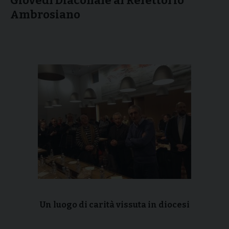
Giovedì Diaconale al Refettorio
Ambrosiano
Un luogo di carità vissuta in diocesi