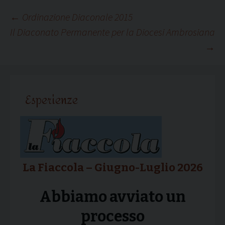
Navigazione
←
Ordinazione Diaconale 2015
Il Diaconato Permanente per la Diocesi Ambrosiana
→
articolo
Esperienze
La Fiaccola – Giugno-Luglio 2026
Abbiamo avviato un
processo