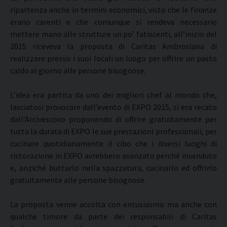
ripartenza anche in termini economici, visto che le finanze
erano carenti e che comunque si rendeva necessario
mettere mano alle strutture un po’ fatiscenti, all’inizio del
2015 riceveva la proposta di Caritas Ambrosiana di
realizzare presso i suoi locali un luogo per offrire un pasto
caldo al giorno alle persone bisognose.
L’idea era partita da uno dei migliori chef al mondo che,
lasciatosi provocare dall’evento di EXPO 2015, si era recato
dall’Arcivescovo proponendo di offrire gratuitamente per
tutta la durata di EXPO le sue prestazioni professionali, per
cucinare quotidianamente il cibo che i diversi luoghi di
ristorazione in EXPO avrebbero avanzato perché invenduto
e, anziché buttarlo nella spazzatura, cucinarlo ed offrirlo
gratuitamente alle persone bisognose.
La proposta venne accolta con entusiasmo ma anche con
qualche timore da parte dei responsabili di Caritas