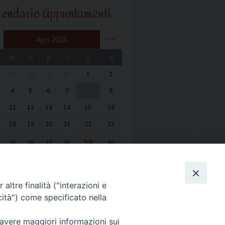
lendario Appuntamenti
Ago 2026
>>
m
m
g
v
s
d
28
29
30
31
1
2
4
5
6
7
8
9
11
12
13
14
15
16
18
19
20
21
22
23
29
25
26
27
28
30
1
2
3
4
5
6
altre finalità ("interazioni e
cità") come specificato nella
 avere maggiori informazioni sui