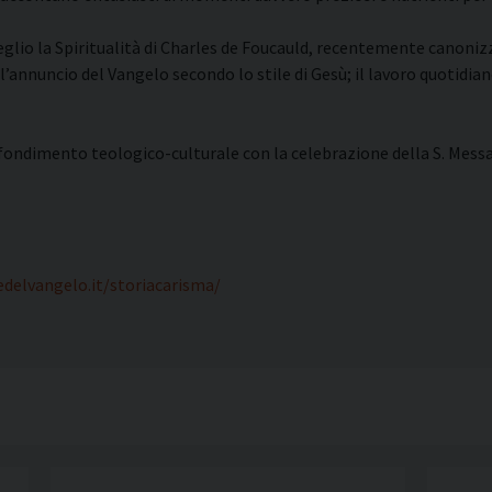
glio la Spiritualità di Charles de Foucauld, recentemente canoniz
; l’annuncio del Vangelo secondo lo stile di Gesù; il lavoro quotidi
dimento teologico-culturale con la celebrazione della S. Messa ne
delvangelo.it/storiacarisma/