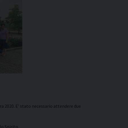
era 2020. E’ stato necessario attendere due
o Spirito.