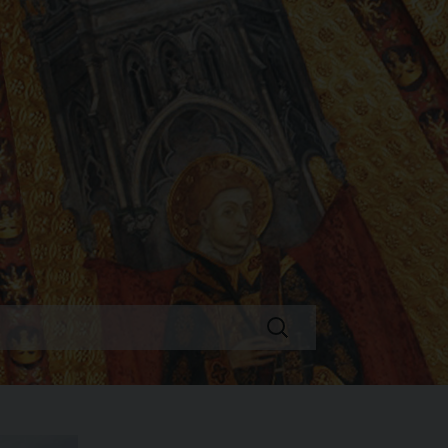
Ricerca
per: