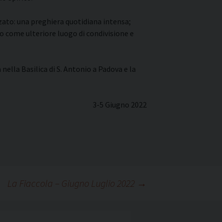
zato: una preghiera quotidiana intensa;
ano come ulteriore luogo di condivisione e
lla Basilica di S. Antonio a Padova e la
3-5 Giugno 2022
La Fiaccola – Giugno Luglio 2022
→