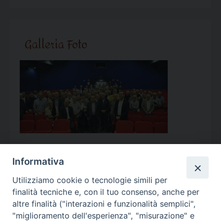
Galleria Foto
Informativa
Utilizziamo cookie o tecnologie simili per
Calendario Appuntamenti
finalità tecniche e, con il tuo consenso, anche per
altre finalità ("interazioni e funzionalità semplici",
<<
Ago 2026
>>
"miglioramento dell'esperienza", "misurazione" e