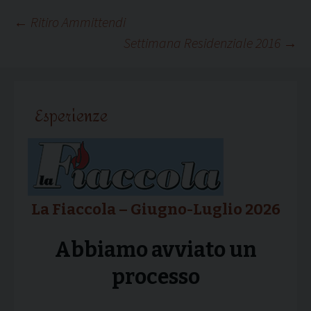
Navigazione
←
Ritiro Ammittendi
Settimana Residenziale 2016
→
articolo
Esperienze
La Fiaccola – Giugno-Luglio 2026
Abbiamo avviato un
processo