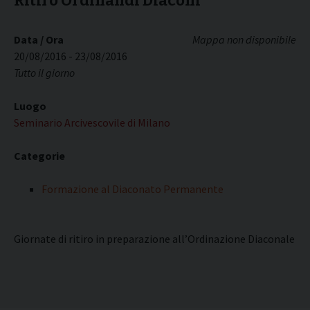
Ritiro Ordinandi Diaconi
Data / Ora
Mappa non disponibile
20/08/2016 - 23/08/2016
Tutto il giorno
Luogo
Seminario Arcivescovile di Milano
Categorie
Formazione al Diaconato Permanente
Giornate di ritiro in preparazione all’Ordinazione Diaconale