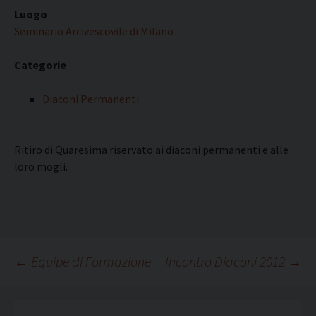
Luogo
Seminario Arcivescovile di Milano
Categorie
Diaconi Permanenti
Ritiro di Quaresima riservato ai diaconi permanenti e alle
loro mogli.
Navigazione
←
Equipe di Formazione
Incontro Diaconi 2012
→