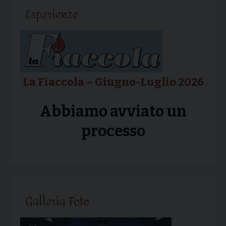
articolo
Esperienze
La Fiaccola – Giugno-Luglio 2026
Abbiamo avviato un
processo
Galleria Foto