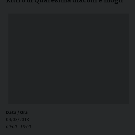
Ritiro di Quaresima diaconi e mogli
Data / Ora
04/03/2018
09:00 - 16:00