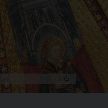
Ricerca
per: