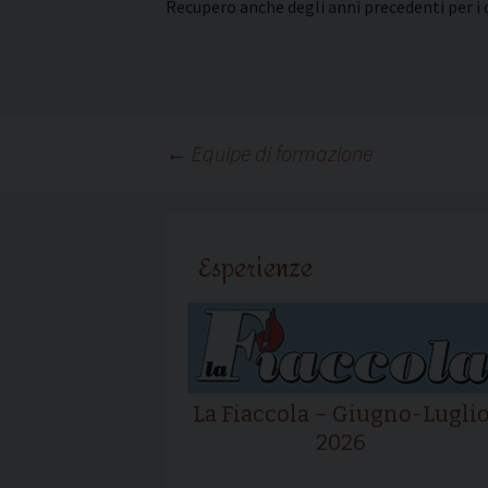
Recupero anche degli anni precedenti per i q
Navigazione
←
Equipe di formazione
articolo
Esperienze
La Fiaccola – Giugno-Lugli
2026