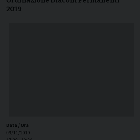
Ordinazione Diaconi Permanenti
2019
Data / Ora
09/11/2019