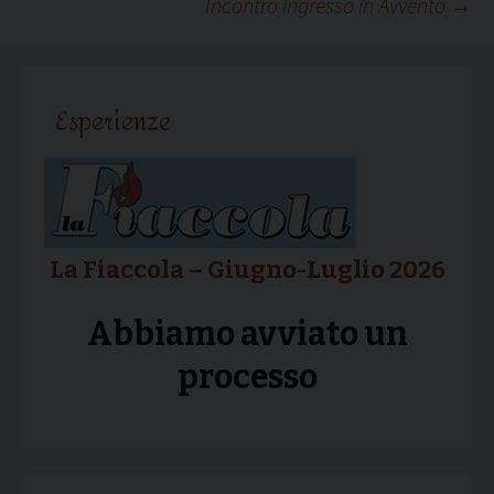
Incontro ingresso in Avvento
→
articolo
Esperienze
La Fiaccola – Giugno-Luglio 2026
Abbiamo avviato un
processo