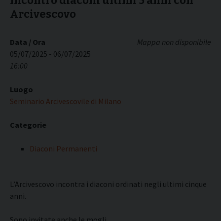
Incontro diaconi ultimi 5 anni con
Arcivescovo
Data / Ora
Mappa non disponibile
05/07/2025 - 06/07/2025
16:00
Luogo
Seminario Arcivescovile di Milano
Categorie
Diaconi Permanenti
L’Arcivescovo incontra i diaconi ordinati negli ultimi cinque
anni.
Sono invitate anche le mogli.