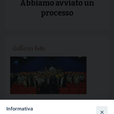
Abbiamo avviato un
processo
Galleria Foto
Informativa