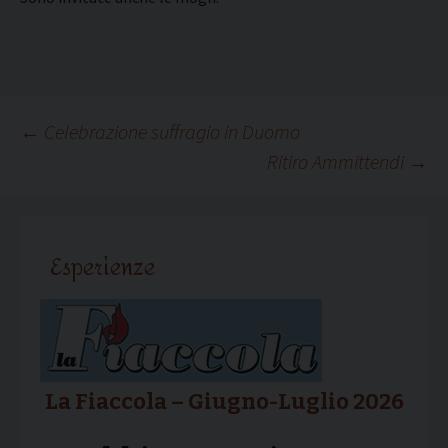
Navigazione
←
Celebrazione suffragio in Duomo
Ritiro Ammittendi
→
articolo
Esperienze
La Fiaccola – Giugno-Luglio 2026