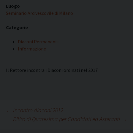
Luogo
Seminario Arcivescovile di Milano
Categorie
Diaconi Permanenti
Informazione
Il Rettore incontra i Diaconi ordinati nel 2017
Navigazione
←
Incontro diaconi 2012
Ritiro di Quaresima per Candidati ed Aspiranti
→