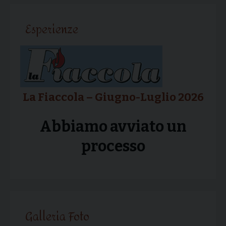
articolo
Esperienze
La Fiaccola – Giugno-Luglio 2026
Abbiamo avviato un
processo
Galleria Foto