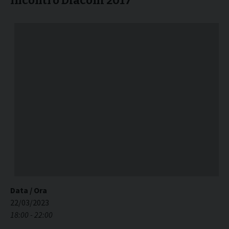
Incontro Diaconi 2017
Data / Ora
22/03/2023
18:00 - 22:00