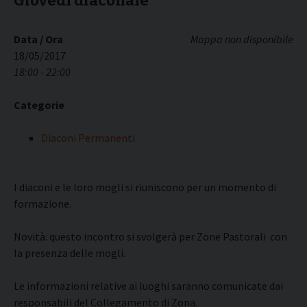
Giovedì diaconale
Data / Ora
Mappa non disponibile
18/05/2017
18:00 - 22:00
Categorie
Diaconi Permanenti
I diaconi e le loro mogli si riuniscono per un momento di
formazione.
Novità: questo incontro si svolgerà per Zone Pastorali con
la presenza delle mogli.
Le informazioni relative ai luoghi saranno comunicate dai
responsabili del Collegamento di Zona.