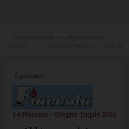
Navigazione
←
Incontro parroci di ministero con Vicario
Generale
Istituzione Ministero Lettorato
→
articolo
Esperienze
La Fiaccola – Giugno-Luglio 2026