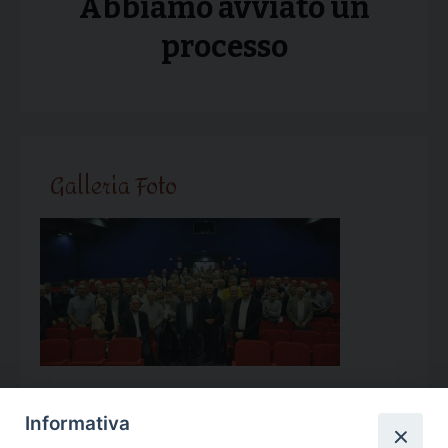
Abbiamo avviato un
processo
Galleria Foto
Informativa