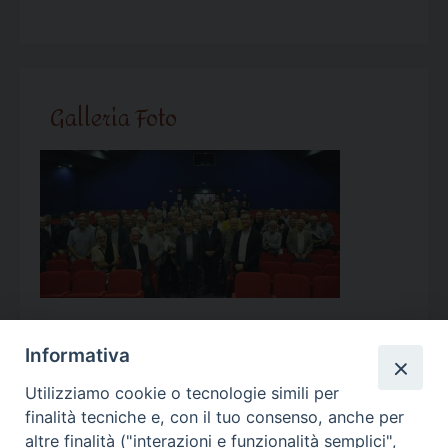
Galleria Foto
Informativa
Utilizziamo cookie o tecnologie simili per
Calendario Appuntamenti
finalità tecniche e, con il tuo consenso, anche per
altre finalità ("interazioni e funzionalità semplici",