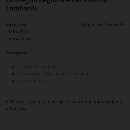
Convegno Regionale dei Diaconi
Lombardi
Data / Ora
Mappa non disponibile
11/10/2025
Tutto il giorno
Categorie
Diaconi Permanenti
Formazione al Diaconato Permanente
Informazione
Il XVI Convegno Regionale dei Diaconi Lombardi si svolgerà
a Mantova.