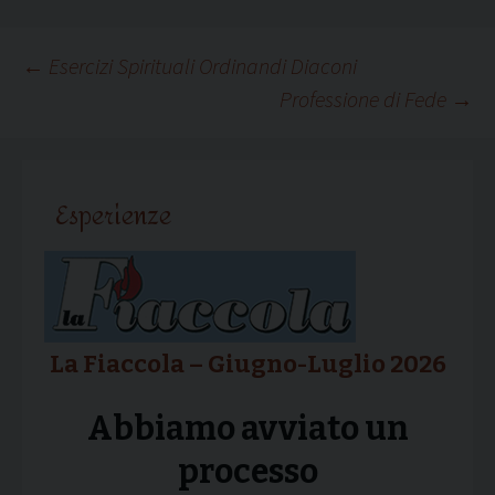
Navigazione
←
Esercizi Spirituali Ordinandi Diaconi
Professione di Fede
→
articolo
Esperienze
La Fiaccola – Giugno-Luglio 2026
Abbiamo avviato un
processo