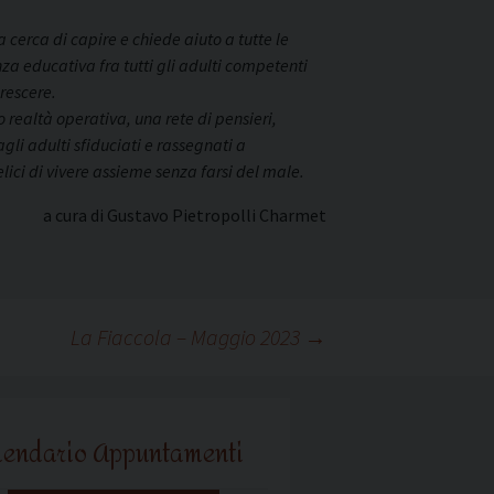
 cerca di capire e chiede aiuto a tutte le
nza educativa fra tutti gli adulti competenti
crescere.
o realtà operativa, una rete di pensieri,
gli adulti sfiduciati e rassegnati a
elici di vivere assieme senza farsi del male.
a cura di Gustavo Pietropolli Charmet
La Fiaccola – Maggio 2023
→
lendario Appuntamenti