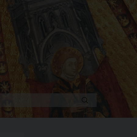
Ricerca
per: