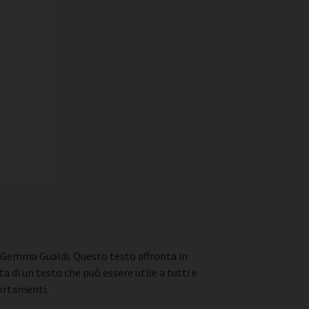
 e Gemma Gualdi. Questo testo affronta in
tta di un testo che può essere utile a tutti e
portamenti.