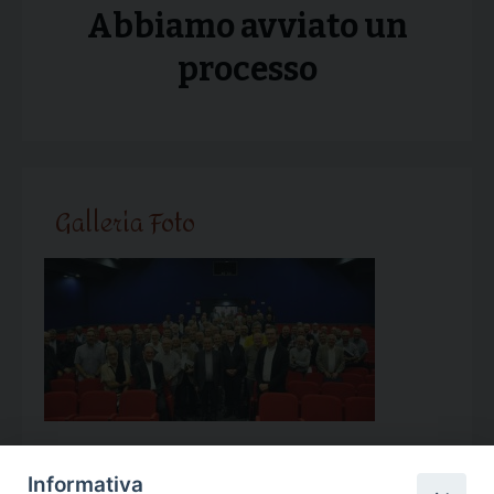
Abbiamo avviato un
processo
Galleria Foto
Informativa