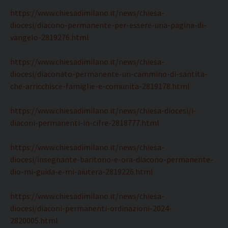
https://www.chiesadimilano.it/news/chiesa-
diocesi/diacono-permanente-per-essere-una-pagina-di-
vangelo-2819276.html
https://www.chiesadimilano.it/news/chiesa-
diocesi/diaconato-permanente-un-cammino-di-santita-
che-arricchisce-famiglie-e-comunita-2819178.html
https://www.chiesadimilano.it/news/chiesa-diocesi/i-
diaconi-permanenti-in-cifre-2818777.html
https://www.chiesadimilano.it/news/chiesa-
diocesi/insegnante-baritono-e-ora-diacono-permanente-
dio-mi-guida-e-mi-aiutera-2819226.html
https://www.chiesadimilano.it/news/chiesa-
diocesi/diaconi-permanenti-ordinazioni-2024-
2820005.html