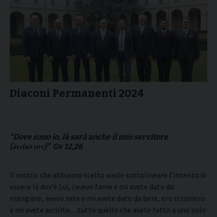
Diaconi Permanenti 2024
“Dove sono io, là sarà anche il mio servitore
(
διάκονος)
”
Gv 12,26
Il motto che abbiamo scelto vuole sottolineare l’intento di
essere là dov’è Lui
, (avevo fame e mi avete dato da
mangiare, avevo sete e mi avete dato da bere, ero straniero
e mi avete accolto…tutto quello che avete fatto a uno solo