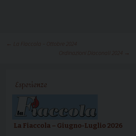
Navigazione
←
La Fiaccola – Ottobre 2024
Ordinazioni Diaconali 2024
→
articolo
Esperienze
La Fiaccola – Giugno-Luglio 2026