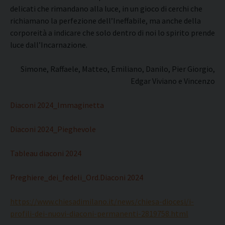
delicati che rimandano alla luce, in un gioco di cerchi che
richiamano la perfezione dell’Ineffabile, ma anche della
corporeità a indicare che solo dentro di noi lo spirito prende
luce dall’Incarnazione.
Simone, Raffaele, Matteo, Emiliano, Danilo, Pier Giorgio,
Edgar Viviano e Vincenzo
Diaconi 2024_Immaginetta
Diaconi 2024_Pieghevole
Tableau diaconi 2024
Preghiere_dei_fedeli_Ord.Diaconi 2024
https://www.chiesadimilano.it/news/chiesa-diocesi/i-
profili-dei-nuovi-diaconi-permanenti-2819758.html