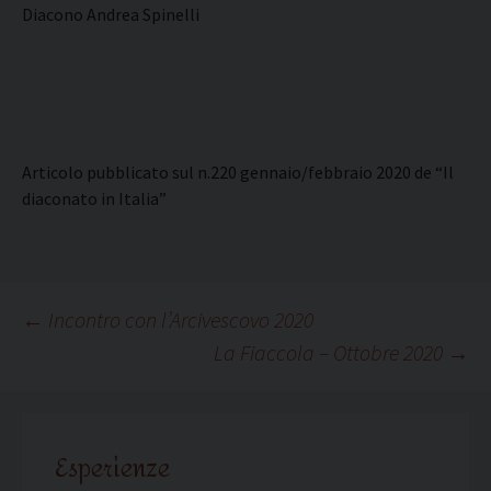
Diacono Andrea Spinelli
Articolo pubblicato sul n.220 gennaio/febbraio 2020 de “Il
diaconato in Italia”
Navigazione
←
Incontro con l’Arcivescovo 2020
La Fiaccola – Ottobre 2020
→
articolo
Esperienze