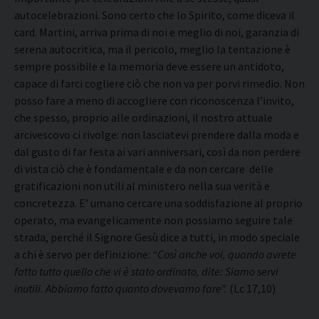
autocelebrazioni. Sono certo che lo Spirito, come diceva il
card. Martini, arriva prima di noi e meglio di noi, garanzia di
serena autocritica, ma il pericolo, meglio la tentazione è
sempre possibile e la memoria deve essere un antidoto,
capace di farci cogliere ciò che non va per porvi rimedio. Non
posso fare a meno di accogliere con riconoscenza l’invito,
che spesso, proprio alle ordinazioni, il nostro attuale
arcivescovo ci rivolge: non lasciatevi prendere dalla moda e
dal gusto di far festa ai vari anniversari, così da non perdere
di vista ciò che è fondamentale e da non cercare delle
gratificazioni non utili al ministero nella sua verità e
concretezza. E’ umano cercare una soddisfazione al proprio
operato, ma evangelicamente non possiamo seguire tale
strada, perché il Signore Gesù dice a tutti, in modo speciale
a chi è servo per definizione:
“Così anche voi, quando avrete
fatto tutto quello che vi è stato ordinato, dite: Siamo servi
inutili. Abbiamo fatto quanto dovevamo fare”.
(Lc 17,10)