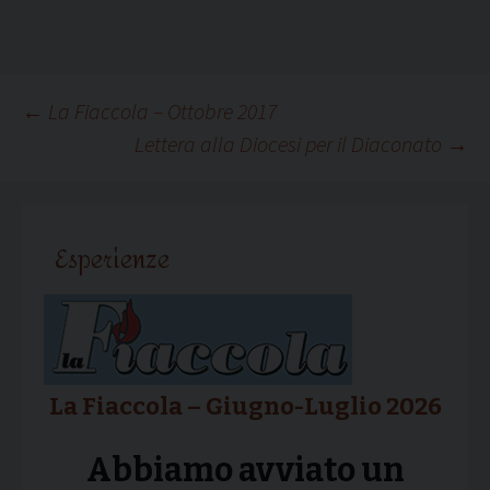
Navigazione
←
La Fiaccola – Ottobre 2017
Lettera alla Diocesi per il Diaconato
→
articolo
Esperienze
La Fiaccola – Giugno-Luglio 2026
Abbiamo avviato un