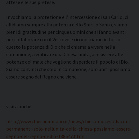
attese e le sue pretese.
Invochiamo la protezione e l’intercessione di san Carlo, ci
affidiamo sempre alla potenza dello Spirito Santo, siamo
pieni di gratitudine per cinque uomini che si fanno avanti
per collaborare con il Vescovo e riconosciamo in tutto
questo la potenza di Dio che ci chiama a vivere nella
comunione, a edificare una Chiesa unita, a resistere alle
potenze del male che vogliono disperdere il popolo di Dio.
Siamo convinti che solo in comunione, solo uniti possiamo
essere segno del Regno che viene.
visita anche:
http://www.chiesadimilano.it/news/chiesa-diocesi/diaconi-
permanenti-solo-nellunita-della-chiesa-possiamo-essere-
segno-del-regno-di-dio-188647.html