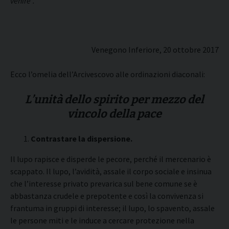
venire”.
Venegono Inferiore, 20 ottobre 2017
Ecco l’omelia dell’Arcivescovo alle ordinazioni diaconali:
L’unità dello spirito per mezzo del
vincolo della pace
Contrastare la dispersione.
Il lupo rapisce e disperde le pecore, perché il mercenario è
scappato. Il lupo, l’avidità, assale il corpo sociale e insinua
che l’interesse privato prevarica sul bene comune se è
abbastanza crudele e prepotente e così la convivenza si
frantuma in gruppi di interesse; il lupo, lo spavento, assale
le persone miti e le induce a cercare protezione nella