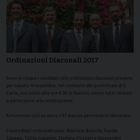
Ordinazioni Diaconali 2017
Sono in cinque i candidati alle ordinazioni diaconali previste
per sabato 4 novembre, nel contesto del pontificale di S.
Carlo, con inizio alle ore 9.30 in Duomo; siamo tutti invitati
a partecipare alla celebrazione.
Arriveremo così ad avere 147 diaconi permanenti diocesani.
I nomi degli ordinandi sono: Maurizio Bianchi, Davide
Canepa, Tullio Gaggioli, Stefano Pozzati e Alessandro