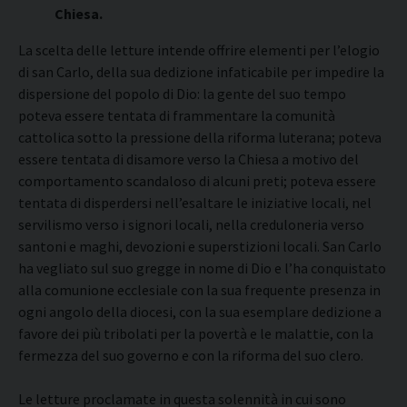
Chiesa.
La scelta delle letture intende offrire elementi per l’elogio
di san Carlo, della sua dedizione infaticabile per impedire la
dispersione del popolo di Dio: la gente del suo tempo
poteva essere tentata di frammentare la comunità
cattolica sotto la pressione della riforma luterana; poteva
essere tentata di disamore verso la Chiesa a motivo del
comportamento scandaloso di alcuni preti; poteva essere
tentata di disperdersi nell’esaltare le iniziative locali, nel
servilismo verso i signori locali, nella creduloneria verso
santoni e maghi, devozioni e superstizioni locali. San Carlo
ha vegliato sul suo gregge in nome di Dio e l’ha conquistato
alla comunione ecclesiale con la sua frequente presenza in
ogni angolo della diocesi, con la sua esemplare dedizione a
favore dei più tribolati per la povertà e le malattie, con la
fermezza del suo governo e con la riforma del suo clero.
Le letture proclamate in questa solennità in cui sono