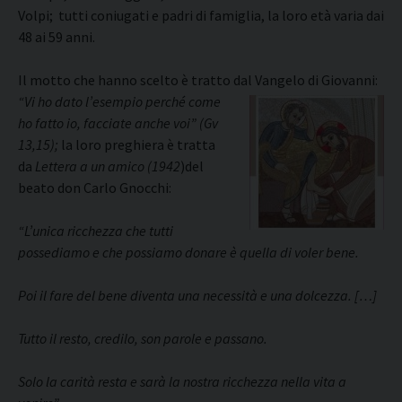
Volpi; tutti coniugati e padri di famiglia, la loro età varia dai
48 ai 59 anni.
Il motto che hanno scelto è tratto dal Vangelo di Giovanni:
“Vi ho dato l’esempio perché
come
ho fatto io, facciate anche voi” (Gv
13,15);
la loro preghiera è tratta
da
Lettera a un amico (1942
)del
beato don Carlo Gnocchi:
“L’unica ricchezza che tutti
possediamo e che possiamo donare è quella di voler bene.
Poi il fare del bene diventa una necessità e una dolcezza. […]
Tutto il resto, credilo, son parole e passano.
Solo la carità resta e sarà la nostra ricchezza nella vita a