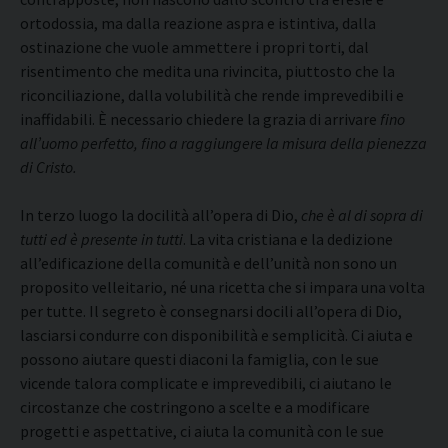
ortodossia, ma dalla reazione aspra e istintiva, dalla
ostinazione che vuole ammettere i propri torti, dal
risentimento che medita una rivincita, piuttosto che la
riconciliazione, dalla volubilità che rende imprevedibili e
inaffidabili. È necessario chiedere la grazia di arrivare
fino
all’uomo perfetto, fino a raggiungere la misura della pienezza
di Cristo.
In terzo luogo la docilità all’opera di Dio,
che è al di sopra di
tutti ed è presente in tutti
. La vita cristiana e la dedizione
all’edificazione della comunità e dell’unità non sono un
proposito velleitario, né una ricetta che si impara una volta
per tutte. Il segreto è consegnarsi docili all’opera di Dio,
lasciarsi condurre con disponibilità e semplicità. Ci aiuta e
possono aiutare questi diaconi la famiglia, con le sue
vicende talora complicate e imprevedibili, ci aiutano le
circostanze che costringono a scelte e a modificare
progetti e aspettative, ci aiuta la comunità con le sue