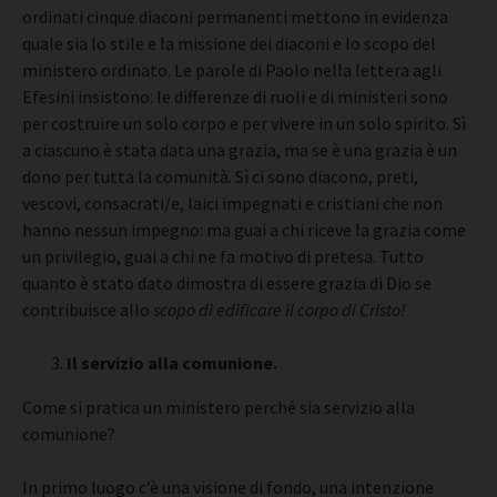
ordinati cinque diaconi permanenti mettono in evidenza
quale sia lo stile e la missione dei diaconi e lo scopo del
ministero ordinato. Le parole di Paolo nella lettera agli
Efesini insistono: le differenze di ruoli e di ministeri sono
per costruire un solo corpo e per vivere in un solo spirito. Sì
a ciascuno è stata data una grazia, ma se è una grazia è un
dono per tutta la comunità. Sì ci sono diacono, preti,
vescovi, consacrati/e, laici impegnati e cristiani che non
hanno nessun impegno: ma guai a chi riceve la grazia come
un privilegio, guai a chi ne fa motivo di pretesa. Tutto
quanto è stato dato dimostra di essere grazia di Dio se
contribuisce allo
scopo di edificare il corpo di Cristo!
Il servizio alla comunione.
Come si pratica un ministero perché sia servizio alla
comunione?
In primo luogo c’è una visione di fondo, una intenzione