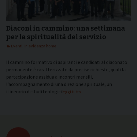
Diaconi in cammino: una settimana
per la spiritualità del servizio
Eventi
,
in evidenza home
Il cammino formativo di aspiranti e candidati al diaconato
permanente è caratterizzato da precise richieste, quali la
partecipazione assidua a incontri mensili,
l’accompagnamento di una direzione spirituale, un
itinerario di studi teologici.
leggi tutto
Navigazione