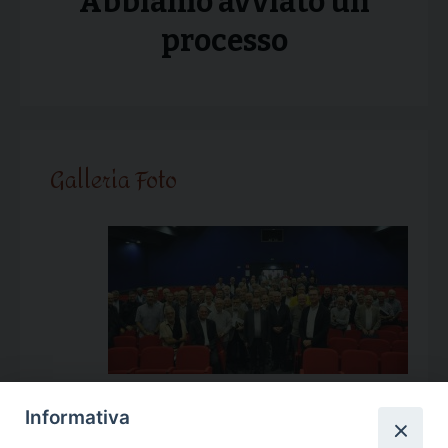
Abbiamo avviato un
processo
Galleria Foto
Informativa