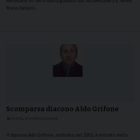
diocesano in Terra Santa guidato dall’Arcivescovo S.E. Mons.
Mario Delpini.
Scomparsa diacono Aldo Grifone
Eventi
,
in evidenza home
Il diacono Ado Grifone, ordinato nel 2003, è entrato nella