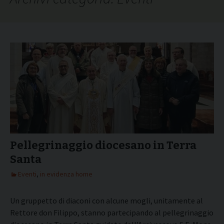
Pellegrinaggio diocesano in Terra
Santa
Eventi
,
in evidenza home
Un gruppetto di diaconi con alcune mogli, unitamente al
Rettore don Filippo, stanno partecipando al pellegrinaggio