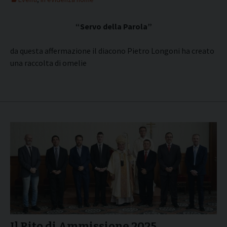
“Servo della Parola”
da questa affermazione il diacono Pietro Longoni ha creato
una raccolta di omelie
Il Rito di Ammissione 2025