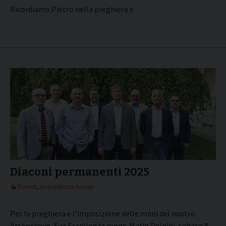
Ricordiamo Pietro nella preghiera e
Diaconi permanenti 2025
Eventi
,
in evidenza home
Per la preghiera e l’imposizione delle mani del nostro
Arcivescovo, Sua Eccellenza mons. Mario Delpini, sabato 8