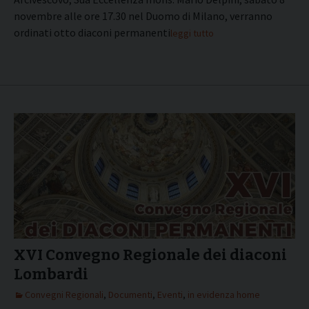
novembre alle ore 17.30 nel Duomo di Milano, verranno
ordinati otto diaconi permanenti.
leggi tutto
XVI Convegno Regionale dei diaconi
Lombardi
Convegni Regionali
,
Documenti
,
Eventi
,
in evidenza home