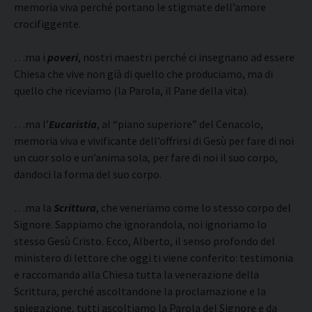
memoria viva perché portano le stigmate dell’amore
crocifiggente.
…ma i
poveri
, nostri maestri perché ci insegnano ad essere
Chiesa che vive non già di quello che produciamo, ma di
quello che riceviamo (la Parola, il Pane della vita).
…ma l’
Eucaristia
, al “piano superiore” del Cenacolo,
memoria viva e vivificante dell’offrirsi di Gesù per fare di noi
un cuor solo e un’anima sola, per fare di noi il suo corpo,
dandoci la forma del suo corpo.
…ma la
Scrittura
, che veneriamo come lo stesso corpo del
Signore. Sappiamo che ignorandola, noi ignoriamo lo
stesso Gesù Cristo. Ecco, Alberto, il senso profondo del
ministero di lettore che oggi ti viene conferito: testimonia
e raccomanda alla Chiesa tutta la venerazione della
Scrittura, perché ascoltandone la proclamazione e la
spiegazione, tutti ascoltiamo la Parola del Signore e da