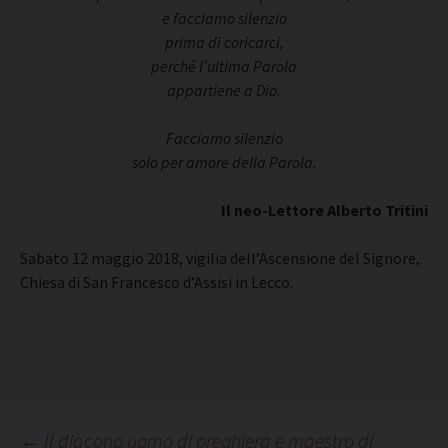
e facciamo silenzio
prima di coricarci,
perché l’ultima Parola
appartiene a Dio.
Facciamo silenzio
solo per amore della Parola.
Il neo-Lettore Alberto Tritini
Sabato 12 maggio 2018, vigilia dell’Ascensione del Signore,
Chiesa di San Francesco d’Assisi in Lecco.
←
Il diacono uomo di preghiera e maestro di