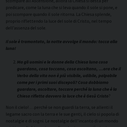
scompare all’Ascensione, allora la Chiesa si desta per
predicare, come la luna che si leva quando il sole si pone, e
poi scompare quando il sole ritorna. La Chiesa splende,
proprio riflettendo la luce del sole di Cristo, nel tempo
dell’assenza del sole.
Il sole è tramontato, la notte avvolge il mondo: tocca alla
luna!
Ma gli uomini e le donne della Chiesa luna cosa
guardano, cosa toccano, cosa ascoltano, …ora che il
Verbo della vita non è più visibile, udibile, palpabile
come per i primi suoi discepoli? Cosa dobbiamo
guardare, ascoltare, toccare perché la luna che è la
Chiesa rifletta davvero la luce che è Gesù Cristo
?
Non il cielo! …perché se non guardi la terra, se allenti il
legame sacro con la terra e le sue genti, il cielo si popola di
nostalgie e di sogni. Le nostalgie dell’incanto di un mondo