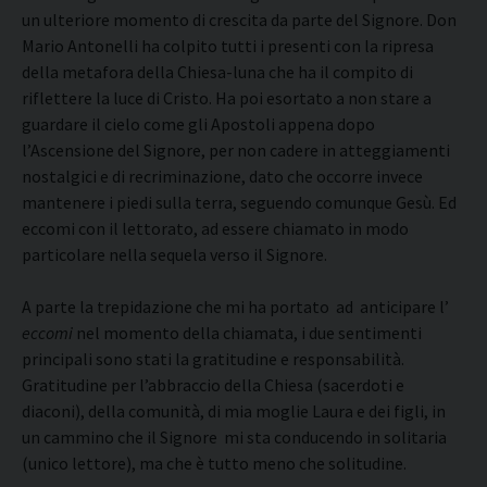
un ulteriore momento di crescita da parte del Signore. Don
Mario Antonelli ha colpito tutti i presenti con la ripresa
della metafora della Chiesa-luna che ha il compito di
riflettere la luce di Cristo. Ha poi esortato a non stare a
guardare il cielo come gli Apostoli appena dopo
l’Ascensione del Signore, per non cadere in atteggiamenti
nostalgici e di recriminazione, dato che occorre invece
mantenere i piedi sulla terra, seguendo comunque Gesù. Ed
eccomi con il lettorato, ad essere chiamato in modo
particolare nella sequela verso il Signore.
A parte la trepidazione che mi ha portato ad anticipare l’
eccomi
nel momento della chiamata, i due sentimenti
principali sono stati la gratitudine e responsabilità.
Gratitudine per l’abbraccio della Chiesa (sacerdoti e
diaconi), della comunità, di mia moglie Laura e dei figli, in
un cammino che il Signore mi sta conducendo in solitaria
(unico lettore), ma che è tutto meno che solitudine.