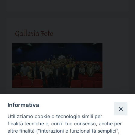
Galleria Foto
Informativa
Utilizziamo cookie o tecnologie simili per
Calendario Appuntamenti
finalità tecniche e, con il tuo consenso, anche per
altre finalità ("interazioni e funzionalità semplici",