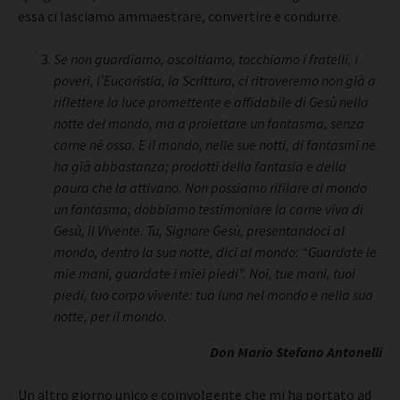
essa ci lasciamo ammaestrare, convertire e condurre.
Se non guardiamo, ascoltiamo, tocchiamo i fratelli, i
poveri, l’Eucaristia, la Scrittura, ci ritroveremo non già a
riflettere la luce promettente e affidabile di Gesù nella
notte del mondo, ma a proiettare un fantasma, senza
carne né ossa. E il mondo, nelle sue notti, di fantasmi ne
ha già abbastanza; prodotti della fantasia e della
paura che la attivano. Non possiamo rifilare al mondo
un fantasma; dobbiamo testimoniare la carne viva di
Gesù, il Vivente. Tu, Signore Gesù, presentandoci al
mondo, dentro la sua notte, dici al mondo: “Guardate le
mie mani, guardate i miei piedi”. Noi, tue mani, tuoi
piedi, tuo corpo vivente: tua luna nel mondo e nella sua
notte, per il mondo.
Don Mario Stefano Antonelli
Un altro giorno unico e coinvolgente che mi ha portato ad