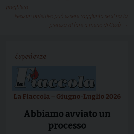
Navigazione
preghiera
Nessun obiettivo può essere raggiunto se si ha la
articolo
pretesa di fare a meno di Gesù
→
Esperienze
La Fiaccola – Giugno-Luglio 2026
Abbiamo avviato un
processo