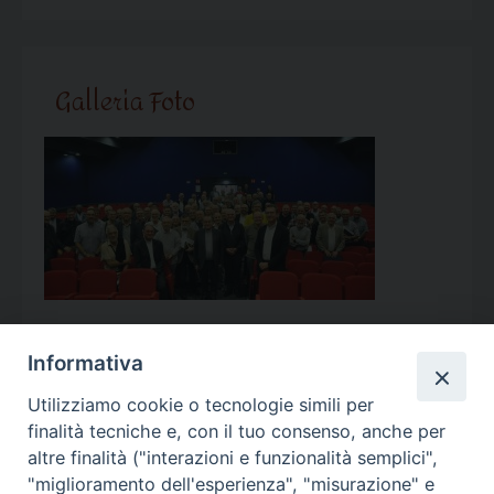
Galleria Foto
Informativa
Utilizziamo cookie o tecnologie simili per
Calendario Appuntamenti
finalità tecniche e, con il tuo consenso, anche per
altre finalità ("interazioni e funzionalità semplici",
<<
Ago 2026
>>
"miglioramento dell'esperienza", "misurazione" e