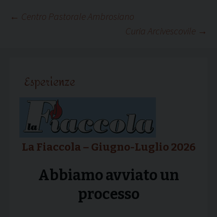
Navigazione
←
Centro Pastorale Ambrosiano
Curia Arcivescovile
→
articolo
Esperienze
La Fiaccola – Giugno-Luglio 2026
Abbiamo avviato un
processo