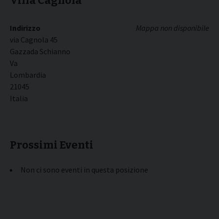
Villa Cagnola
Indirizzo
Mappa non disponibile
via Cagnola 45
Gazzada Schianno
Va
Lombardia
21045
Italia
Prossimi Eventi
Non ci sono eventi in questa posizione