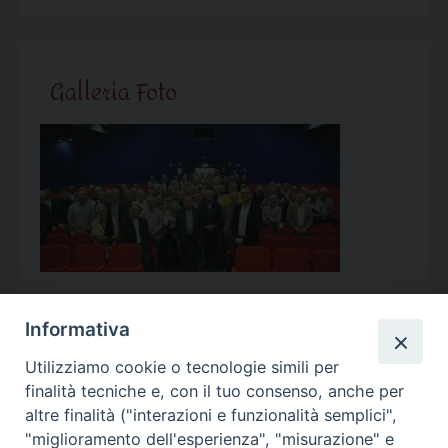
Galleria Foto
Informativa
Utilizziamo cookie o tecnologie simili per
Calendario Appuntamenti
finalità tecniche e, con il tuo consenso, anche per
altre finalità ("interazioni e funzionalità semplici",
<<
Ago 2026
>>
"miglioramento dell'esperienza", "misurazione" e