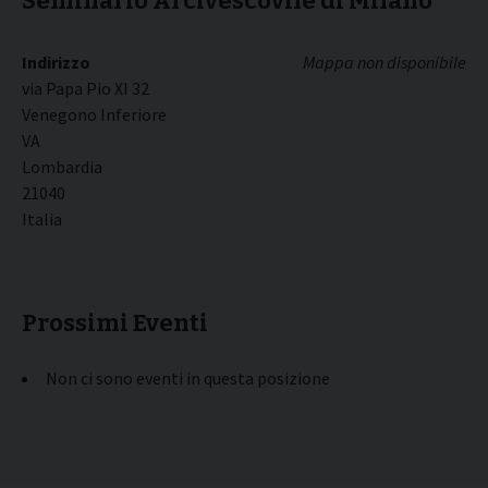
Seminario Arcivescovile di Milano
Indirizzo
Mappa non disponibile
via Papa Pio XI 32
Venegono Inferiore
VA
Lombardia
21040
Italia
Prossimi Eventi
Non ci sono eventi in questa posizione