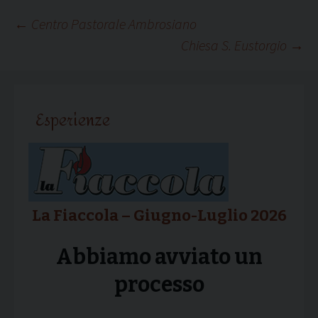
Navigazione
←
Centro Pastorale Ambrosiano
Chiesa S. Eustorgio
→
articolo
Esperienze
La Fiaccola – Giugno-Luglio 2026
Abbiamo avviato un
processo