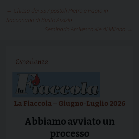
Navigazione
←
Chiesa dei SS Apostoli Pietro e Paolo in
Sacconago di Busto Arsizio
Seminario Arcivescovile di Milano
→
articolo
Esperienze
La Fiaccola – Giugno-Luglio 2026
Abbiamo avviato un
processo