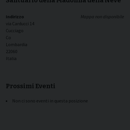
Santuario della Madonna della Neve
Indirizzo
Mappa non disponibile
via Carducci 14
Cucciago
Co
Lombardia
22060
Italia
Prossimi Eventi
Non ci sono eventi in questa posizione