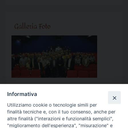
Galleria Foto
Informativa
Utilizziamo cookie o tecnologie simili per
Calendario Appuntamenti
finalità tecniche e, con il tuo consenso, anche per
altre finalità ("interazioni e funzionalità semplici",
<<
Ago 2026
>>
"miglioramento dell'esperienza", "misurazione" e