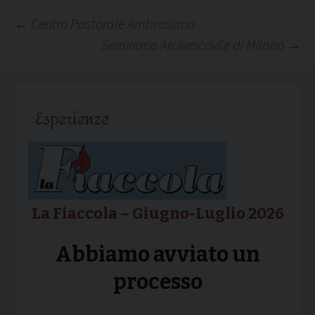
Navigazione
←
Centro Pastorale Ambrosiano
Seminario Arcivescovile di Milano
→
articolo
Esperienze
La Fiaccola – Giugno-Luglio 2026
Abbiamo avviato un
processo