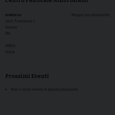
Centro Pastorale Ambrosiano
Indirizzo
Mappa non disponibile
via S. Francesco 1
Seveso
Mb
20822
Italia
Prossimi Eventi
Non ci sono eventi in questa posizione