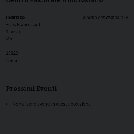
Centro Pastorale Ambrosiano
Indirizzo
Mappa non disponibile
via S. Francesco 1
Seveso
Mb
20822
Italia
Prossimi Eventi
Non ci sono eventi in questa posizione