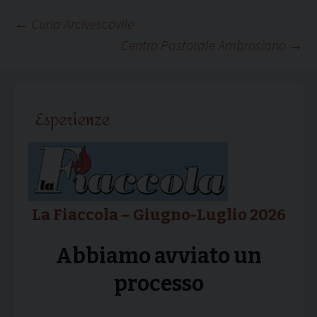
Navigazione
←
Curia Arcivescovile
Centro Pastorale Ambrosiano
→
articolo
Esperienze
La Fiaccola – Giugno-Luglio 2026
Abbiamo avviato un
processo