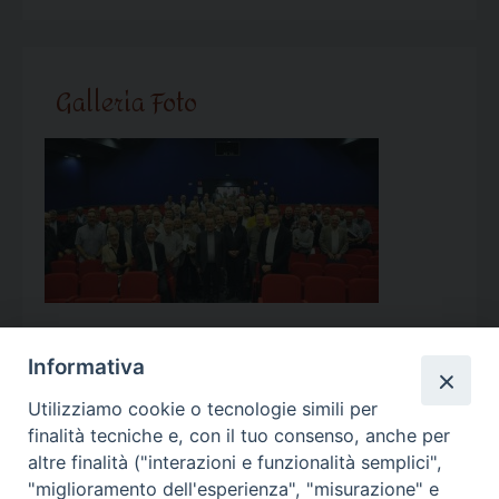
Galleria Foto
Informativa
Utilizziamo cookie o tecnologie simili per
Calendario Appuntamenti
finalità tecniche e, con il tuo consenso, anche per
altre finalità ("interazioni e funzionalità semplici",
<<
Ago 2026
>>
"miglioramento dell'esperienza", "misurazione" e