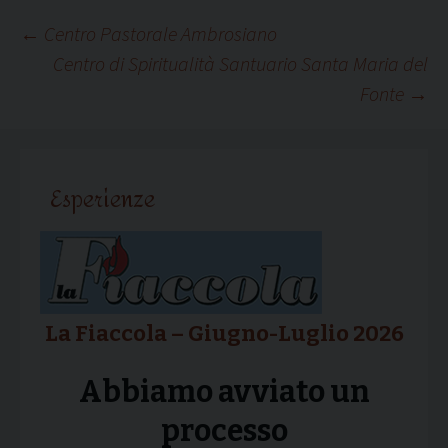
Navigazione
←
Centro Pastorale Ambrosiano
Centro di Spiritualità Santuario Santa Maria del
Fonte
→
articolo
Esperienze
La Fiaccola – Giugno-Luglio 2026
Abbiamo avviato un
processo