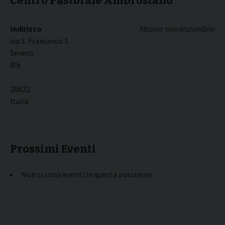
Centro Pastorale Ambrosiano
Indirizzo
Mappa non disponibile
via S. Francesco 1
Seveso
Mb
20822
Italia
Prossimi Eventi
Non ci sono eventi in questa posizione