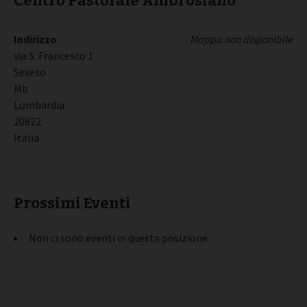
Centro Pastorale Ambrosiano
Indirizzo
Mappa non disponibile
via S. Francesco 1
Seveso
Mb
Lombardia
20822
Italia
Prossimi Eventi
Non ci sono eventi in questa posizione