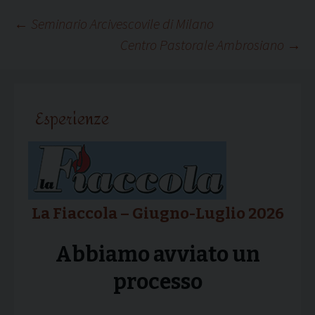
Navigazione
←
Seminario Arcivescovile di Milano
Centro Pastorale Ambrosiano
→
articolo
Esperienze
La Fiaccola – Giugno-Luglio 2026
Abbiamo avviato un
processo