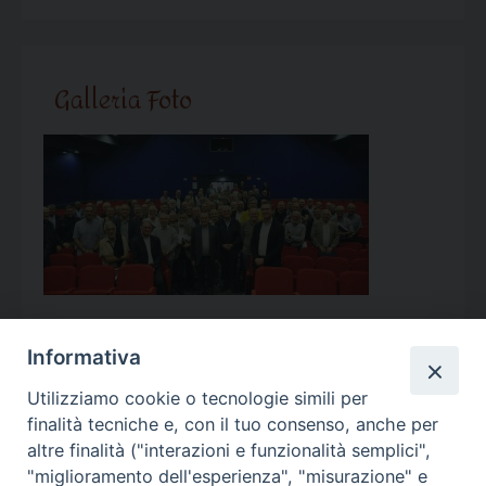
Galleria Foto
Informativa
Utilizziamo cookie o tecnologie simili per
Calendario Appuntamenti
finalità tecniche e, con il tuo consenso, anche per
altre finalità ("interazioni e funzionalità semplici",
<<
Ago 2026
>>
"miglioramento dell'esperienza", "misurazione" e