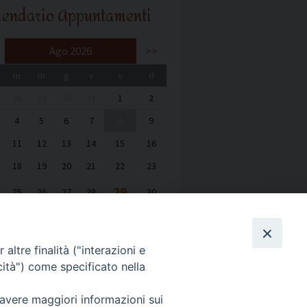
lendario Appuntamenti
Ago 2026
>>
m
m
g
v
s
d
28
29
30
31
1
2
4
5
6
7
8
9
11
12
13
14
15
16
18
19
20
21
22
23
29
25
26
27
28
30
1
2
3
4
5
6
altre finalità ("interazioni e
cità") come specificato nella
 avere maggiori informazioni sui