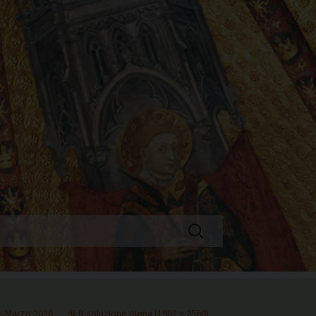
Ricerca
per:
 – Marzo 2026
Risoluzione piena (1902 × 2560)