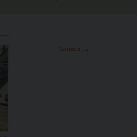
→
Successivi