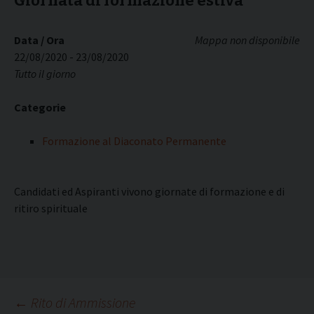
Giornata di formazione estiva
Data / Ora
Mappa non disponibile
22/08/2020 - 23/08/2020
Tutto il giorno
Categorie
Formazione al Diaconato Permanente
Candidati ed Aspiranti vivono giornate di formazione e di
ritiro spirituale
Navigazione
←
Rito di Ammissione