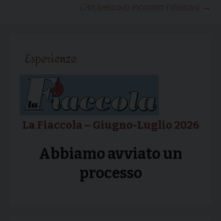
L’Arcivescovo incontra i diaconi
→
articolo
Esperienze
La Fiaccola – Giugno-Luglio 2026
Abbiamo avviato un
processo