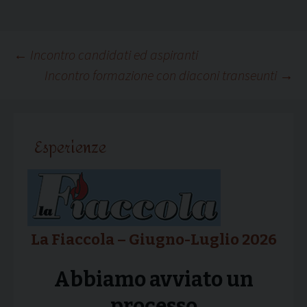
Navigazione
←
Incontro candidati ed aspiranti
Incontro formazione con diaconi transeunti
→
articolo
Esperienze
La Fiaccola – Giugno-Luglio 2026
Abbiamo avviato un
processo