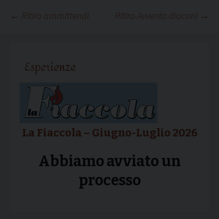
Navigazione
←
Ritiro ammittendi
Ritiro Avvento diaconi
→
articolo
Esperienze
La Fiaccola – Giugno-Luglio 2026
Abbiamo avviato un
processo