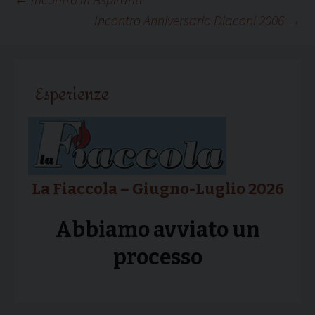
Navigazione
Incontro Anniversario Diaconi 2006
→
articolo
Esperienze
La Fiaccola – Giugno-Luglio 2026
Abbiamo avviato un
processo