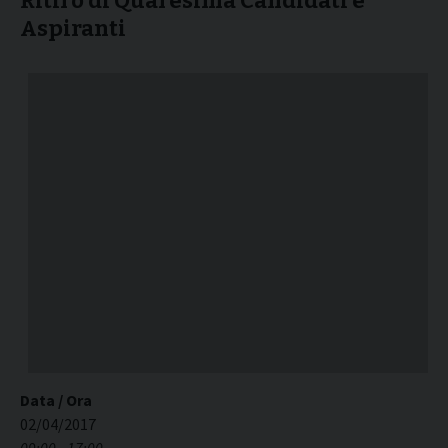
Ritiro di Quaresima Candidati e
Aspiranti
Data / Ora
02/04/2017