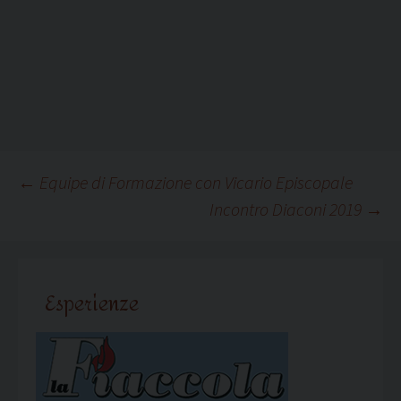
Navigazione
←
Equipe di Formazione con Vicario Episcopale
Incontro Diaconi 2019
→
articolo
Esperienze