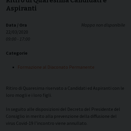
Ritiro di Quaresima Candidati e
Aspiranti
Data / Ora
Mappa non disponibile
22/03/2020
09:00 - 17:00
Categorie
Formazione al Diaconato Permanente
Ritiro di Quaresima riservato a Candidati ed Aspiranti con le
loro mogli e i loro figli.
In seguito alle disposizioni del Decreto del Presidente del
Consiglio in merito alla prevenzione della diffusione del
virus Covid-19 l’incontro viene annullato.