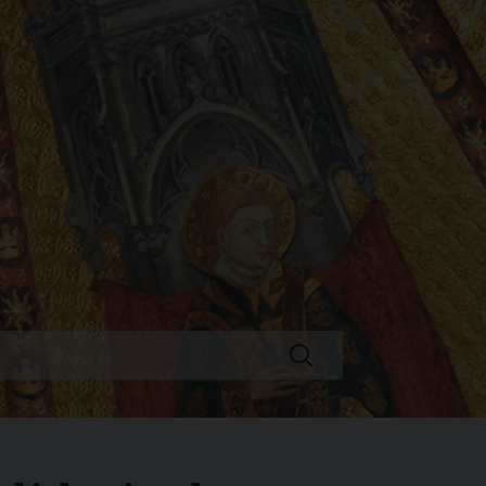
Ricerca
per: