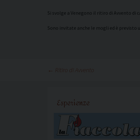
Si svolge a Venegono il ritiro di Avvento di c
Sono invitate anche le mogli ed è previsto u
Navigazione
←
Ritiro di Avvento
articolo
Esperienze