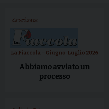
articolo
Esperienze
La Fiaccola – Giugno-Luglio 2026
Abbiamo avviato un
processo