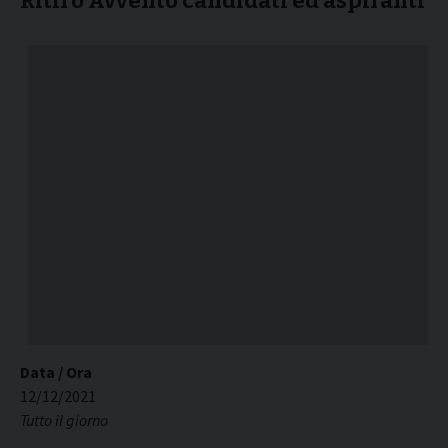
Ritiro Avvento candidati ed aspiranti
Data / Ora
12/12/2021
Tutto il giorno