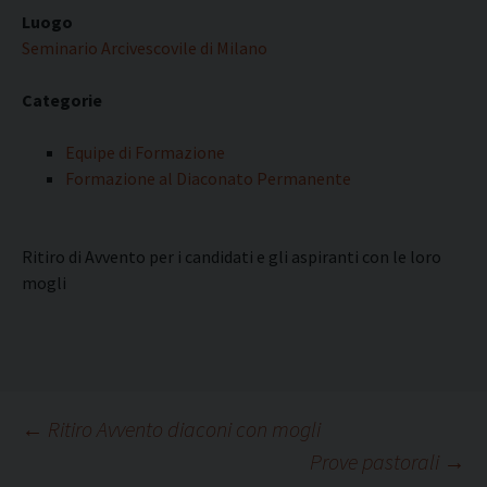
Luogo
Seminario Arcivescovile di Milano
Categorie
Equipe di Formazione
Formazione al Diaconato Permanente
Ritiro di Avvento per i candidati e gli aspiranti con le loro
mogli
Navigazione
←
Ritiro Avvento diaconi con mogli
Prove pastorali
→