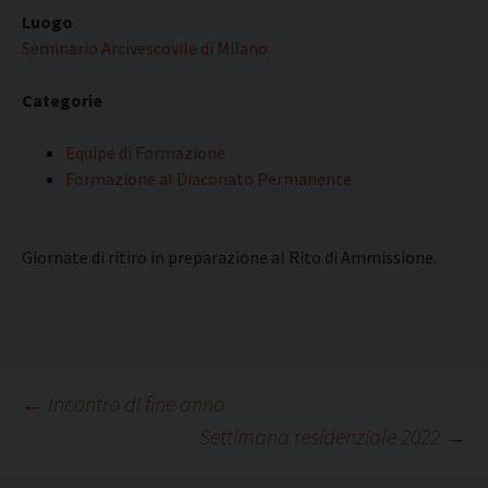
Luogo
Seminario Arcivescovile di Milano
Categorie
Equipe di Formazione
Formazione al Diaconato Permanente
Giornate di ritiro in preparazione al Rito di Ammissione.
Navigazione
←
Incontro di fine anno
Settimana residenziale 2022
→