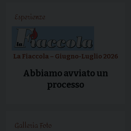
articolo
Esperienze
La Fiaccola – Giugno-Luglio 2026
Abbiamo avviato un
processo
Galleria Foto