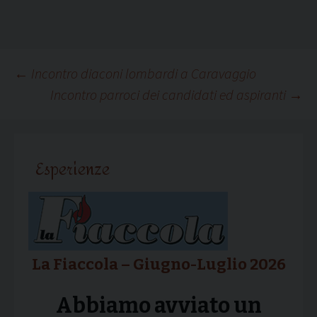
Navigazione
←
Incontro diaconi lombardi a Caravaggio
Incontro parroci dei candidati ed aspiranti
→
articolo
Esperienze
La Fiaccola – Giugno-Luglio 2026
Abbiamo avviato un