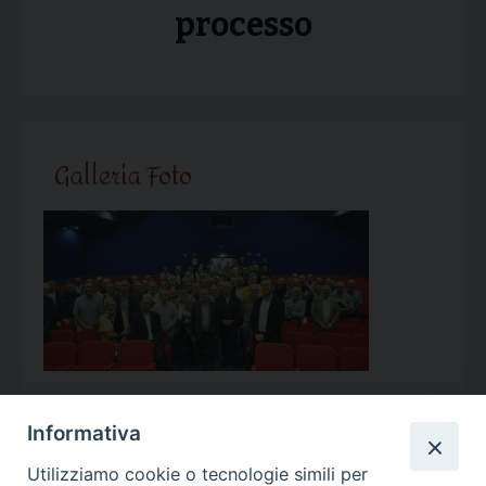
processo
Galleria Foto
Informativa
Utilizziamo cookie o tecnologie simili per