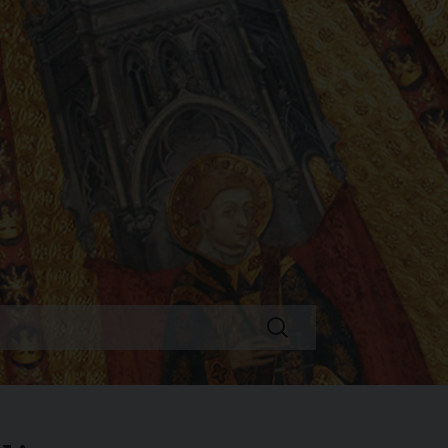
Ricerca
per: