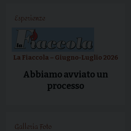
articolo
Esperienze
La Fiaccola – Giugno-Luglio 2026
Abbiamo avviato un
processo
Galleria Foto