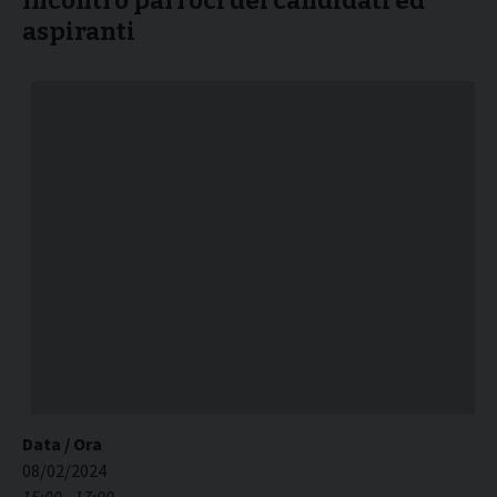
Incontro parroci dei candidati ed
aspiranti
Data / Ora
08/02/2024