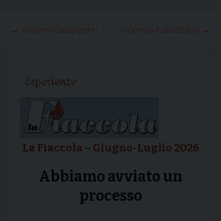
Navigazione
←
Incontro 2 aspiranti
Incontro 2 candidati
→
articolo
Esperienze
La Fiaccola – Giugno-Luglio 2026
Abbiamo avviato un
processo