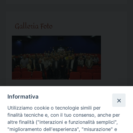
Galleria Foto
Informativa
Utilizziamo cookie o tecnologie simili per
Calendario Appuntamenti
finalità tecniche e, con il tuo consenso, anche per
altre finalità ("interazioni e funzionalità semplici",
<<
Ago 2026
>>
"miglioramento dell'esperienza", "misurazione" e