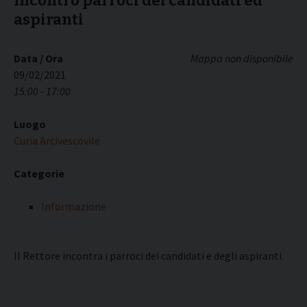
Incontro parroci dei candidati ed
aspiranti
Data / Ora
Mappa non disponibile
09/02/2021
15:00 - 17:00
Luogo
Curia Arcivescovile
Categorie
Informazione
Il Rettore incontra i parroci dei candidati e degli aspiranti.