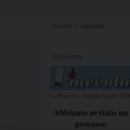
Navigazione
←
Incontro 1 Candidati
articolo
Esperienze
La Fiaccola – Giugno-Luglio 202
Abbiamo avviato un
processo