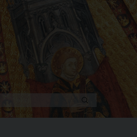
Ricerca
per: