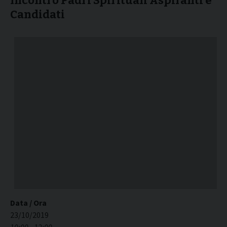
Incontro Padri Spirituali Aspiranti e
Candidati
Data / Ora
23/10/2019