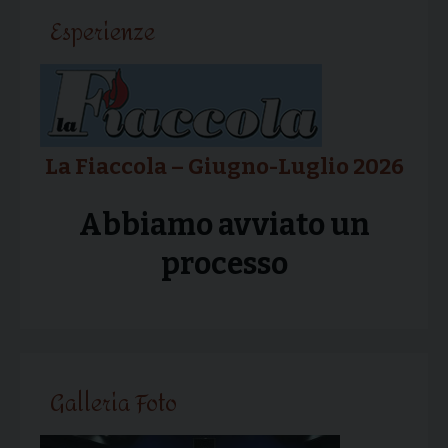
articolo
Esperienze
La Fiaccola – Giugno-Luglio 2026
Abbiamo avviato un
processo
Galleria Foto