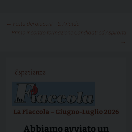
Navigazione
←
Festa dei diaconi – S. Arialdo
Primo incontro formazione Candidati ed Aspiranti
→
articolo
Esperienze
La Fiaccola – Giugno-Luglio 2026
Abbiamo avviato un