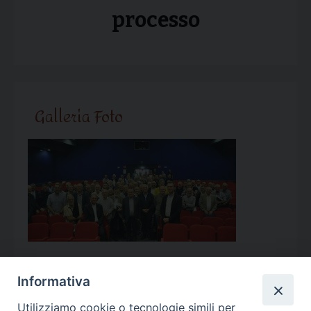
processo
Galleria Foto
Informativa
Utilizziamo cookie o tecnologie simili per