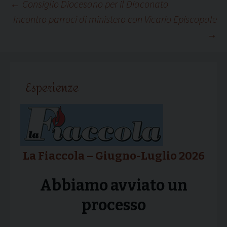
Navigazione
←
Consiglio Diocesano per il Diaconato
Incontro parroci di ministero con Vicario Episcopale
→
articolo
Esperienze
La Fiaccola – Giugno-Luglio 2026
Abbiamo avviato un
processo