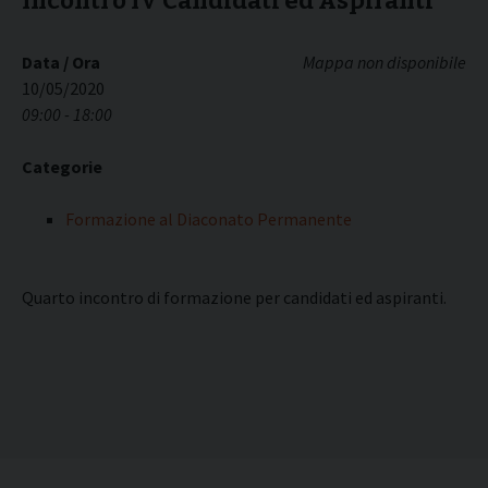
Incontro IV Candidati ed Aspiranti
Data / Ora
Mappa non disponibile
10/05/2020
09:00 - 18:00
Categorie
Formazione al Diaconato Permanente
Quarto incontro di formazione per candidati ed aspiranti.