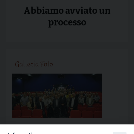
Abbiamo avviato un
processo
Galleria Foto