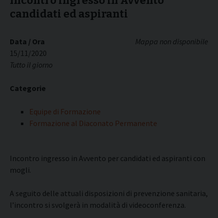
Incontro ingresso in Avvento
candidati ed aspiranti
Data / Ora
Mappa non disponibile
15/11/2020
Tutto il giorno
Categorie
Equipe di Formazione
Formazione al Diaconato Permanente
Incontro ingresso in Avvento per candidati ed aspiranti con
mogli.
A seguito delle attuali disposizioni di prevenzione sanitaria,
l’incontro si svolgerà in modalità di videoconferenza.