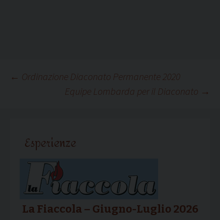
Navigazione
←
Ordinazione Diaconato Permanente 2020
Equipe Lombarda per il Diaconato
→
articolo
Esperienze
La Fiaccola – Giugno-Luglio 2026